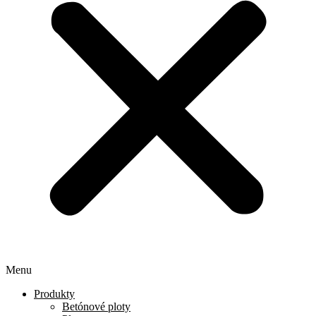
Menu
Produkty
Betónové ploty