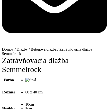
Domov
/
Dlažby
/
Betónová dlažba
/ Zatrávňovacia dlažba
Semmelrock
Zatrávňovacia dlažba
Semmelrock
Farba
Rozmer
60 x 40 cm
10cm
Hrúbka
8cm