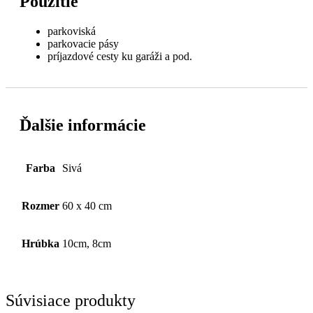
Použitie
parkoviská
parkovacie pásy
príjazdové cesty ku garáži a pod.
Ďalšie informácie
Farba
Sivá
Rozmer
60 x 40 cm
Hrúbka
10cm, 8cm
Súvisiace produkty