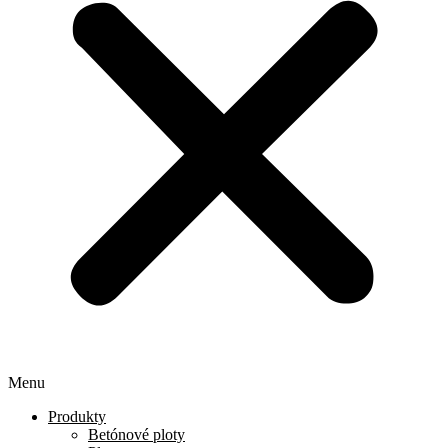
Menu
Produkty
Betónové ploty