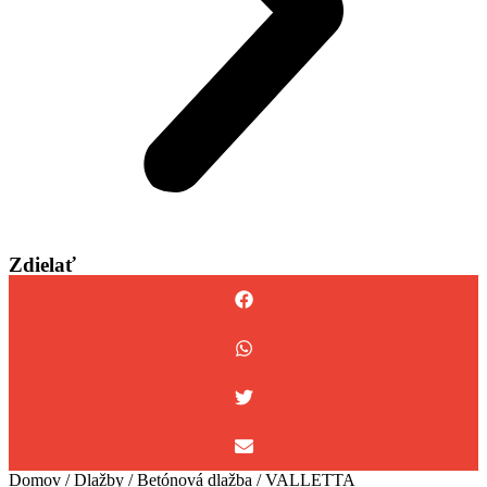
Zdielať
Domov
/
Dlažby
/
Betónová dlažba
/ VALLETTA