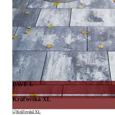
PAVÉ I.
Kráľovská XL