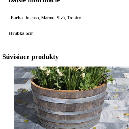
Ďalšie informácie
Farba
Intenso, Marmo, Sivá, Tropico
Hrúbka
6cm
Súvisiace produkty