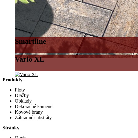
Smartline
Vario XL
Produkty
Ploty
Dlažby
Obklady
Dekoračné kamene
Kovové brány
Záhradné substráty
Stránky
O nás