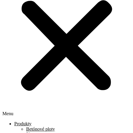
Menu
Produkty
Betónové ploty