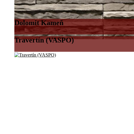
Dolomit Kameň
Travertín (VASPO)