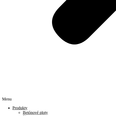
Menu
Produkty
Betónové ploty