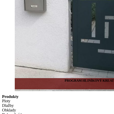
PROGRAM HLINÍKOVÝ KREAT
Produkty
Ploty
Dlažby
Obklady