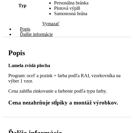
Personálna bránka
Typ
Plotová výplň
Samonosná brána
Vymazať
Popis
Ďalšie informácie
Popis
Lamela zvislá plocha
Program: oceľ a pozink + farba podľa RAL vzorkovníka na
výber 1 vzor.
Cena zahŕňa zinkovanie a farbenie podľa typu farby.
Cena nezahrňuje stĺpiky a montáž výrobkov.