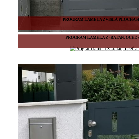
PROGRAM LAMELA ZVISLÁ PLOCHA 
PROGRAM LAMELA Z -RATAN, OCEĽ 