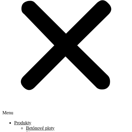
Menu
Produkty
Betónové ploty