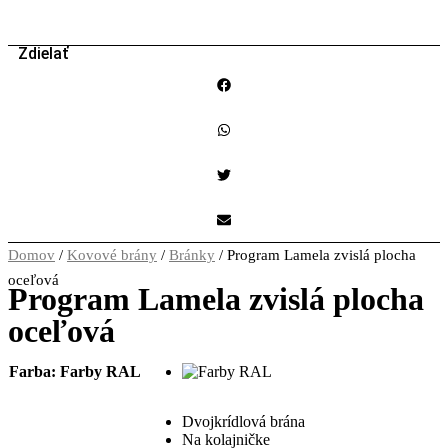
Zdielať
Domov
/
Kovové brány
/
Bránky
/ Program Lamela zvislá plocha
oceľová
Program Lamela zvislá plocha
oceľová
Farba
: Farby RAL
Dvojkrídlová brána
Na kolajničke