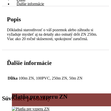
Ďalšie informácie
Popis
Dôkladná starostlivosť o váš pozemok alebo záhradu si
vyžaduje myslieť aj na detaily ako ostnatý drôt ZN 250m.
Viac ako 20 ročné skúsenosti, spokojnosť zaručená.
Ďalšie informácie
Dĺžka
100m ZN, 100PVC, 250m ZN, 50m ZN
Platňa pre vzperu ZN
Súvisiace produkty