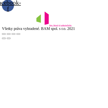
acebook-
f
Všetky práva vyhradené. BAM spol. s r.o. 2021