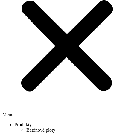
Menu
Produkty
Betónové ploty