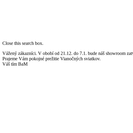
Close this search box.
Vážený zákazníci. V obobí od 21.12. do 7.1. bude náš showroom zat
Prajeme Vám pokojné prežitie Vianočných sviatkov.
Váš tím BaM