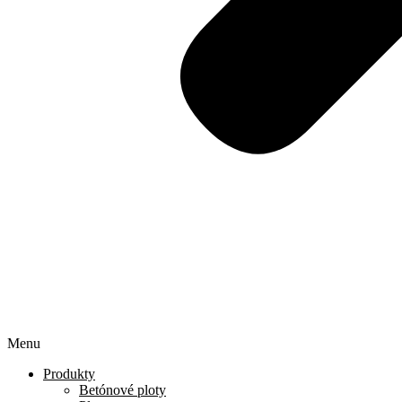
Menu
Produkty
Betónové ploty