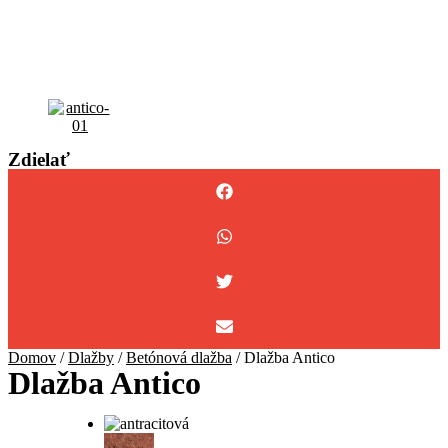
Zdielať
Domov
/
Dlažby
/
Betónová dlažba
/ Dlažba Antico
Dlažba Antico