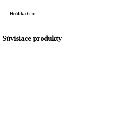
Hrúbka
6cm
Súvisiace produkty