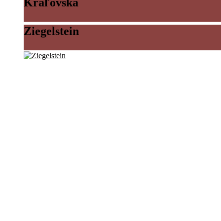
Kráľovská
Ziegelstein