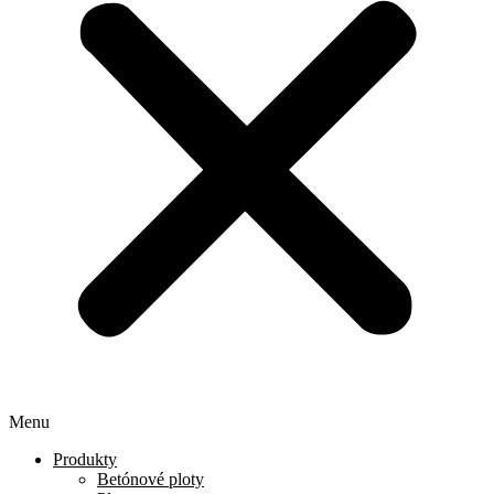
Menu
Produkty
Betónové ploty