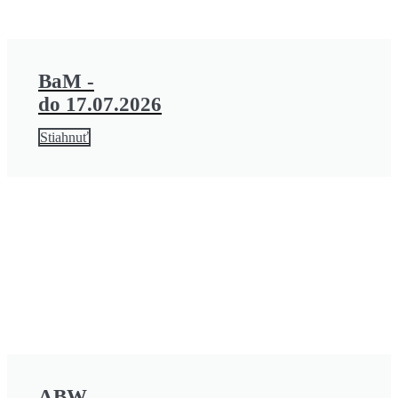
BaM -
do 17.07.2026
Stiahnuť
ABW -