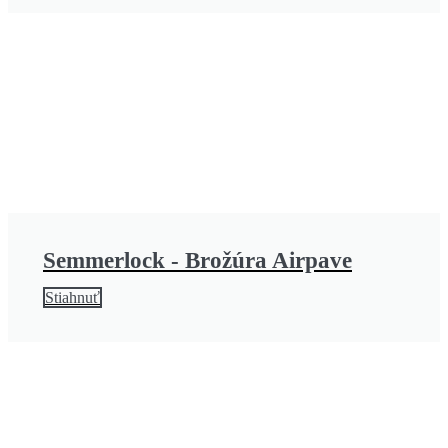
Semmerlock - Brožúra Airpave
Stiahnuť