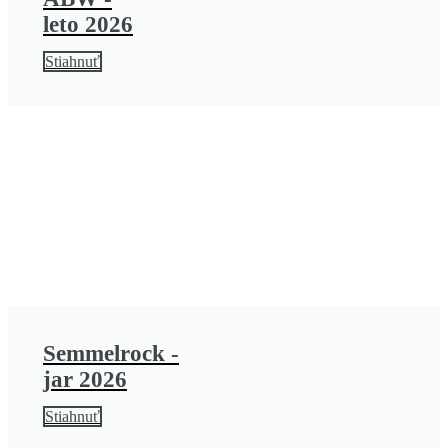
leto 2026
Stiahnuť
Semmelrock -
jar 2026
Stiahnuť