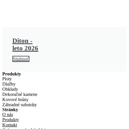
Diton -
leto 2026
Stiahnuť
Produkty
Ploty
Dlažby
Obklady
Dekoračné kamene
Kovové brány
Záhradné substráty
Stránky
O nás
Produkty
Kontakt